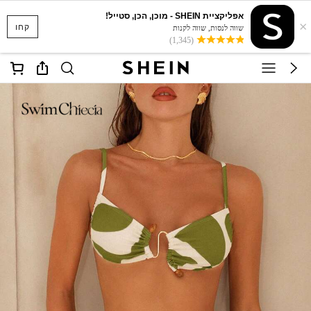
אפליקציית SHEIN - מוכן, הכן, סטייל!
×
קחו
שווה לנסות, שווה לקנות
(1,345)