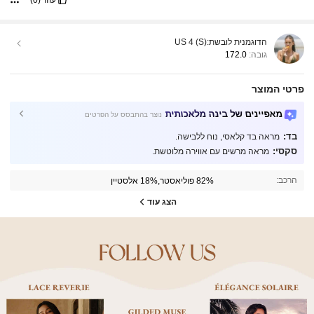
הדוגמנית לובשת:
US 4 (S)
גובה:
172.0
פרטי המוצר
מאפיינים של בינה מלאכותית
נוצר בהתבסס על הפרטים
בד:
מראה בד קלאסי, נוח ללבישה.
סקסי:
מראה מרשים עם אווירה מלוטשת.
הרכב:
82% פוליאסטר,18% אלסטיין
הצג עוד