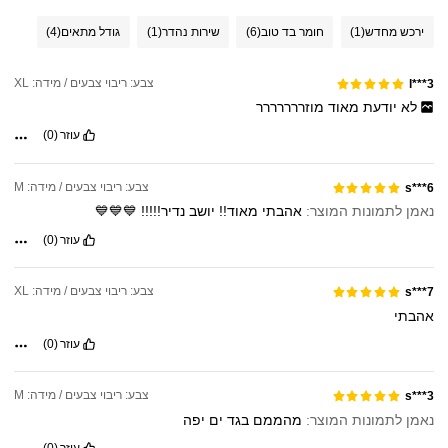
ירכש מחדש
(1)
חומר בד טוב
(6)
שירות נהדר
(1)
גודל מתאים
(4)
צבע: ריבוי צבעים / מידה: XL
l***3
לא
יודעת
מאוד
מוזררררררר
עוזר
(0)
צבע: ריבוי צבעים / מידה: M
s***6
נאמן לתמונות המוצר:
אהבתי
מאוד!!
יושב
נדיר!!!!!
💙💙💙
עוזר
(0)
צבע: ריבוי צבעים / מידה: XL
s***7
אהבתי
עוזר
(0)
צבע: ריבוי צבעים / מידה: M
s***3
נאמן לתמונות המוצר:
מהממם
בגד
ים
יפה
עוזר
(0)