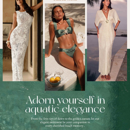
379K עוקבים
4.89
379K עוקבים
4.89