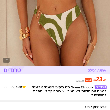
1/7
23
₪
.40
%40
₪39.00
Swim Chiccia סט ביקיני רומנטי אלגנטי
)
100+
(
4.89
לנשים עם הדפס גיאומטרי ועיצוב אקרילי ומתכת
לחופשה אי
צבע: ירוק זית