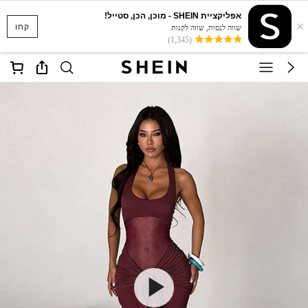
אפליקציית SHEIN - מוכן, הכן, סטייל!
×
קחו
שווה לנסות, שווה לקנות
(1,345)