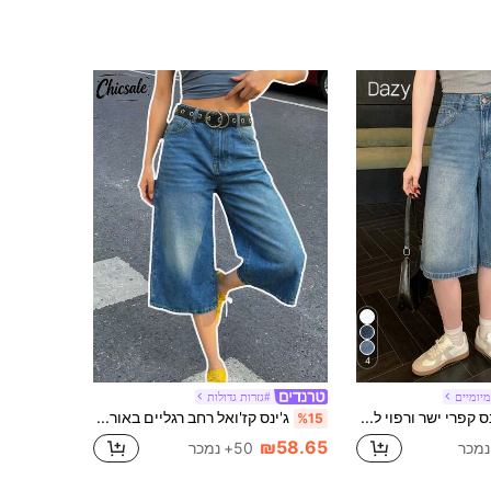
4
מיומיים
#גזרות גדולות
DAZY ג'ינס קפרי ישר ורפוי לנשים, ג'ינס רחב ג'ינס Jorts
ג'ינס קז'ואל רחב רגליים באורך קפרי לנשים, קיץ
%15
₪58.65
50+ נמכר