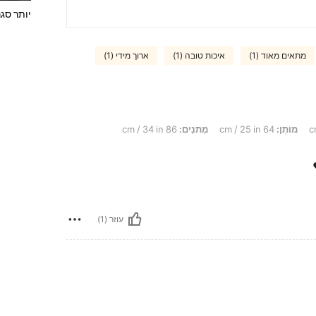
יותר סגנ
מתאים מאוד (1)
איכות טובה (1)
ארוך מידי (1)
מוֹתֶן:
64 cm / 25 in
מָתנַיִם:
86 cm / 34 in
עוזר (1)