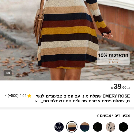
1/8
39
₪
.00
מ
EMERY ROSE שמלת מיני עם פסים צבעוניים לנשי
)
500+
(
4.92
ם, שמלת פסים ארוכת שרוולים סתיו שמלת סת
יו לנשים שמלת סתיו שמלה קז'ואל שמלה בגווני
אדמה תחפושת ליל כל הקדושים לנשים שמלה חומ
ה לנשים ליל כל הקדושים תחפושות ליל כל הקדושי
צבע: ריבוי צבעים
ם לנשים בגדי ליל כל הקדושים לנשים תחפושת ליל
כל הקדושים לנשים תלבושות סתיו לנשים שמלת חו
רף לנשים