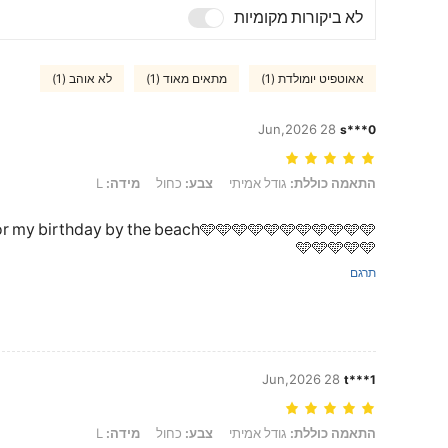
לא ביקורות מקומיות
אאוטפיט יומולדת (1)
מתאים מאוד (1)
לא אוהב (1)
28 Jun,2026
s***0
התאמה כוללת: גודל אמיתי, צבע: כחול, מידה: L
התאמה כוללת:
גודל אמיתי
צבע:
כחול
מידה:
L
for my birthday by the beach🩵🩵🩵🩵🩵🩵🩵🩵🩵🩵🩵
🩵🩵🩵🩵🩵
תרגם
28 Jun,2026
t***1
התאמה כוללת: גודל אמיתי, צבע: כחול, מידה: L
התאמה כוללת:
גודל אמיתי
צבע:
כחול
מידה:
L