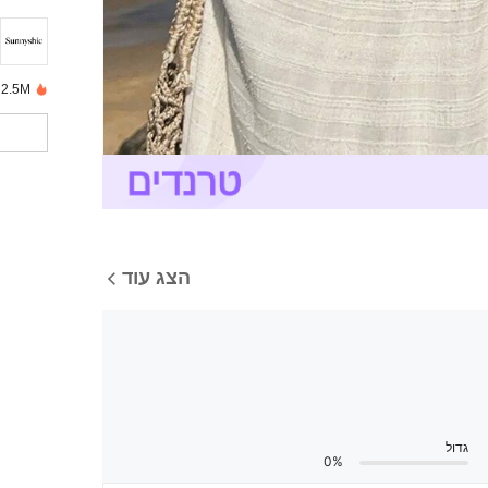
2.5M נמכרו לאחרונה
הצג עוד
גדול
0%