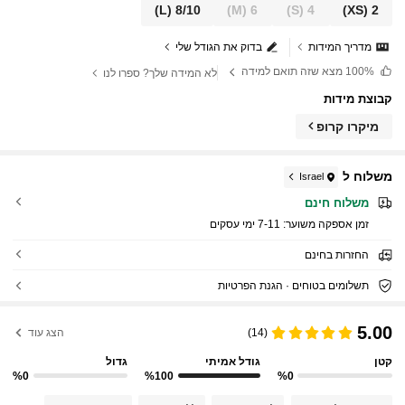
(L)
8/10
(M)
6
(S)
4
(XS)
2
מדריך המידות
בדוק את הגודל שלי
100%
מצא שזה תואם למידה
לא המידה שלך? ספרו לנו
קבוצת מידות
מיקרו קרופ
משלוח ל
Israel
משלוח חינם
זמן אספקה ​​משוער:
7-11 ימי עסקים
החזרות בחינם
תשלומים בטוחים · הגנת הפרטיות
5.00
(14)
הצג עוד
קטן
גודל אמיתי
גדול
%0
%100
%0