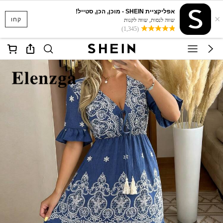
אפליקציית SHEIN - מוכן, הכן, סטייל!
×
קחו
שווה לנסות, שווה לקנות
(1,345)