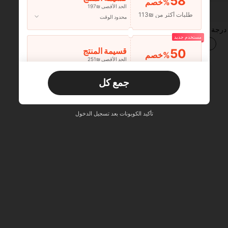
58
‎%
الحد الأقصى ₪197
طلبات أكثر من ₪113
محدود الوقت
1 قطعة/2 قطعة مقياس درجة الحرارة والرطوبة الرقمي الجديد بشاشة LCD لغرفة الطفل مع إضاءة خلفية، جهاز قياس الرطوبة والحرارة الإلكتروني المنزلي الداخلي، محطة أرصاد جوية
مستخدم جديد
50
قسيمة المنتج
‎%
الحد الأقصى ₪251
طلبات أكثر من ₪356
محدود الوقت
1
إجمالي 1 صفحة
جمع كل
مستخدم جديد
33
قسيمة المنتج
‎%
الحد الأقصى ₪270
تأكيد الكوبونات بعد تسجيل الدخول
طلبات أكثر من ₪486
محدود الوقت
مستخدم جديد
31
قسيمة المنتج
‎%
الحد الأقصى ₪539
طلبات أكثر من ₪745
محدود الوقت