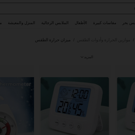
Glowmode Biker S
Use up and down arrow keys to البحث الأخير and البحث والعثور. Press Enter to select.
بس بحر
مقاسات كبيرة
الأطفال
الملابس الرجالية
المنزل والمعيشة
م
موازين الحرارة وأدوات الطقس
ميزان حرارة الطقس
/
/
المزيد