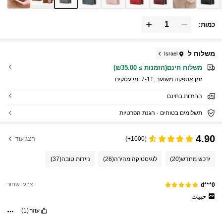
כמות:
משלוח ל
Israel
משלוח חינם(הזמנות ≥ ₪35.00)
זמן אספקה ​​משוער:
7-11 ימי עסקים
החזרות בחינם
תשלומים בטוחים · הגנת הפרטיות
4.90
(1000+)
הצג עוד
ירכש מחדש
(20)
לוגיסטיקה מהירה
(26)
ניידות טובה
(37)
צבע: שחור
d***0
حبيت
עוזר
(1)