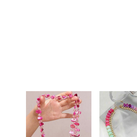
8.5K
283
4.91
8.5K
283
4.91
8.5K
283
4.91
8.5K
283
4.91
8.5K
283
4.91
8.5K
283
4.91
8.5K
283
4.91