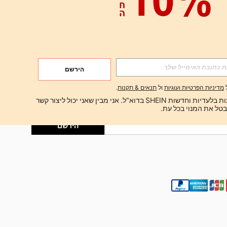
אפליקציה
הירשם
הירשם
מדיניות הפרטיות ועוגיות
ול
תנאים & תקנות
.
הירשם
ברצוני לקבל הצעות בלעדיות וחדשות SHEIN בדוא"ל. אני מבין שאני יכול ליצור קשר 
הירשם