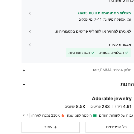
וח ל
Israel
משלוח חינם(הזמנות ≥ ₪35.00)
זמן אספקה ​​משוער:
7-11 ימי עסקים
לא ניתן להחזיר או להחליף פריטים בקטגוריה זו.
אבטחת קניות
תשלומים בטוחים
הגנת הפרטיות
תלתן 4 עלים,PMMA,בוהו
החנות
8.5K
283
4.91
Adorable jewelry
8.5K
283
4.91
דירוג
פריטים
עוקבים
l***a
שילם
לפני יום אחד
גבוה של לקוחות חוזרים
הוקמה לפני שנה
210K נמכרו לאחרונה
8.5K
283
4.91
כל הפריטים
עוקב