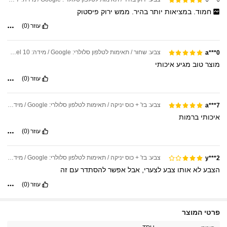
חמוד.
במציאות
יותר
בהיר.
ממש
ירוק
פיסטוק
עוזר
(0)
צבע: שחור / תאימות לטלפון סלולרי: Google / מידה: Google Pixel 10
a***0
מוצר
טוב
מגיע
איכותי
עוזר
(0)
צבע: בז' + כוס יניקה / תאימות לטלפון סלולרי: Google / מידה: Google Pixel 10
a***7
איכותי
ברמות
עוזר
(0)
צבע: בז' + כוס יניקה / תאימות לטלפון סלולרי: Google / מידה: Google Pixel 7a
y***2
הצבע
לא
אותו
צבע
לצערי,
אבל
אפשר
להסתדר
עם
זה
עוזר
(0)
207 עוקבים
4.78
פרטי המוצר