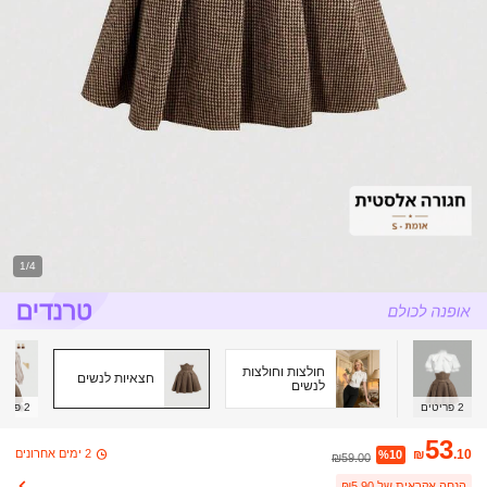
1/4
חולצות וחולצות
חצאיות לנשים
לנשים
2
פריטים
2
פריט
53
2 ימים אחרונים
₪
.10
%10
₪59.00
הנחה אקראית של ₪5.90