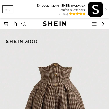
אפליקציית SHEIN - מוכן, הכן, סטייל!
×
קחו
שווה לנסות, שווה לקנות
(1,345)