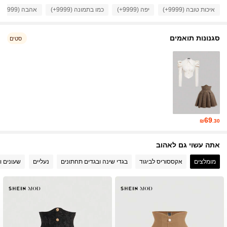
איכות טובה (9999+)
יפה (9999+)
כמו בתמונה (9999+)
אהבה (9999+)
3.3M עוקבים
4.91
סגנונות תואמים
סטים
3.3M עוקבים
4.91
3.3M עוקבים
4.91
3.3M עוקבים
4.91
69
₪
.30
3.3M עוקבים
4.91
אתה עשוי גם לאהוב
מומלצים
אקססוריס לביגוד
בגדי שינה ובגדים תחתונים
נעליים
שעונים ו