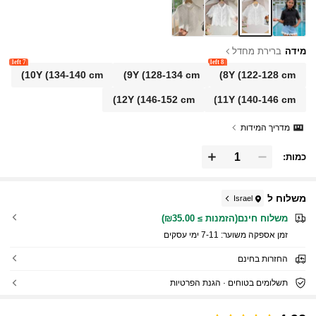
מידה
ברירת מחדל
7 left
8 left
10Y
(134-140 cm)
9Y
(128-134 cm)
8Y
(122-128 cm)
12Y
(146-152 cm)
11Y
(140-146 cm)
מדריך המידות
כמות:
משלוח ל
Israel
משלוח חינם(הזמנות ≥ ₪35.00)
זמן אספקה ​​משוער:
7-11 ימי עסקים
החזרות בחינם
תשלומים בטוחים · הגנת הפרטיות