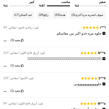
صغير
مناسب
كبير
%1
%97
%2
سوف اشتريه مرة أخرى
(3)
هدية
(33)
رائع
(26)
عيد الشكر
(17)
لون: رمادي غامق / مقاس: 6Y
r***i
حلوه
مره
خذو
اكبر
من
مقاسكم
مفيد
(3)
لون: أزرق فاتح اللون / مقاس: 11Y
N***k
👍🏼👍🏼👍🏼👍🏼👍🏼👍🏼👍🏼👍🏼👍🏼👍🏼👍🏼👍🏼👍🏼👍🏼👍🏼👍🏼👍🏼👍🏼👍🏼
مفيد
(1)
لون: الأسود / مقاس: 13Y
9***5
حلووووووووووووىى
مفيد
(1)
لون: أزرق فاتح اللون / مقاس: 9Y
M***a