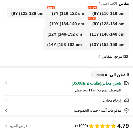
مقاس
الافتراضي
6 left
10 left
8Y
(122-128 cm)
7Y
(116-122 cm)
6Y
(110-116 cm)
4 left
10Y
(134-140 cm)
9Y
(128-134 cm)
12Y
(146-152 cm)
11Y
(140-146 cm)
14Y
(158-162 cm)
13Y
(152-158 cm)
مرجع المقاس
الشحن الي
Israel
شحن مجاني(طلبات ≥ ₪35.00)
التوصيل المتوقع:
7-11 يوم عمل
إرجاع مجاني
مدفوعات آمنة · حماية الخصوصية
4.79
(1000+)
عرض المزيد