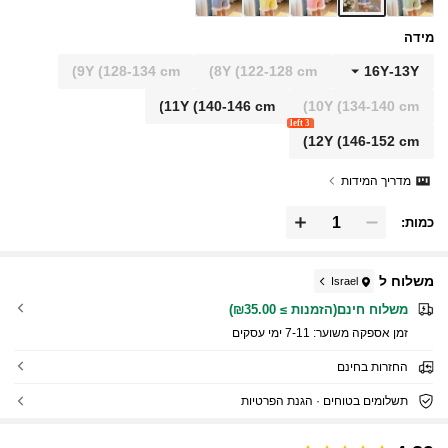
מידה
9Y
(128-134 cm)
8Y
(122-128 cm)
16Y
-
13Y
11Y
(140-146 cm)
10Y
(134-140 cm)
3 left
12Y
(146-152 cm)
מדריך המידות
כמות:
משלוח ל
Israel
משלוח חינם(הזמנות ≥ ₪35.00)
זמן אספקה ​​משוער:
7-11 ימי עסקים
החזרות בחינם
תשלומים בטוחים · הגנת הפרטיות