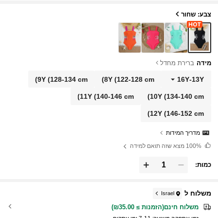
צבע: שחור
מידה
ברירת מחדל
9Y
(128-134 cm)
8Y
(122-128 cm)
16Y
-
13Y
11Y
(140-146 cm)
10Y
(134-140 cm)
12Y
(146-152 cm)
מדריך המידות
100%
מצא שזה תואם למידה
כמות:
משלוח ל
Israel
משלוח חינם(הזמנות ≥ ₪35.00)