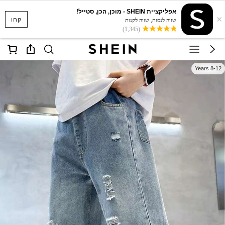
אפליקציית SHEIN - מוכן, הכן, סטייל!
×
קחו
שווה לנסות, שווה לקנות
(1,345)
8-12 Years