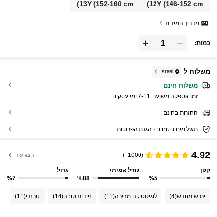
13Y
(152-160 cm)
12Y
(146-152 cm)
מדריך המידות
כמות:
משלוח ל
Israel
משלוח חינם
זמן אספקה ​​משוער:
7-11 ימי עסקים
החזרות בחינם
תשלומים בטוחים · הגנת הפרטיות
4.92
(1000+)
הצג עוד
קטן
גודל אמיתי
גדול
%7
%88
%5
ירכש מחדש
(4)
לוגיסטיקה מהירה
(11)
ניידות טובה
(14)
טרנדי
(11)