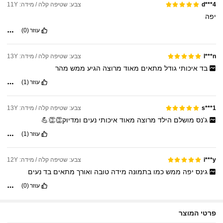
צבע: שטיפה קלה / מידה: 11Y
d***4
יפה
עוזר
(0)
צבע: שטיפה קלה / מידה: 13Y
l***n
בד
איכותי
גודל
מתאים
מאוד
מרוצה
הגיע
ממש
מהר
עוזר
(1)
צבע: שטיפה קלה / מידה: 13Y
s***1
ג'נס
מושלם
הילד
מרוצה
מאוד
איכותי
נעים
ומדיוק👏👏💪
עוזר
(1)
צבע: שטיפה קלה / מידה: 12Y
i***y
גינס
יפה
ממש
כמו
בתמונה
מידה
טובה
ואורך
מתאים
בד
נעים
עוזר
(0)
פרטי המוצר