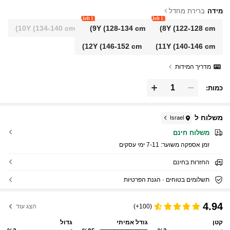
מידה
ברירת מחדל
1 left
1 left
10Y
(134-140 cm)
9Y
(128-134 cm)
8Y
(122-128 cm)
12Y
(146-152 cm)
11Y
(140-146 cm)
מדריך המידות
כמות:
משלוח ל
Israel
משלוח חינם
זמן אספקה ​​משוער:
7-11 ימי עסקים
החזרות בחינם
תשלומים בטוחים · הגנת הפרטיות
4.94
(100+)
הצג עוד
קטן
גודל אמיתי
גדול