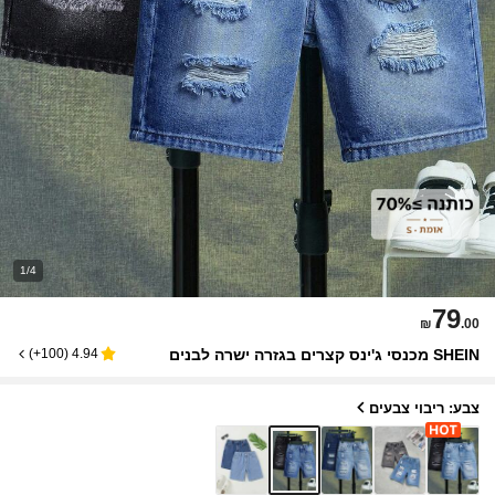
1/4
79
₪
.00
SHEIN מכנסי ג'ינס קצרים בגזרה ישרה לבנים
)
100+
(
4.94
צבע: ריבוי צבעים