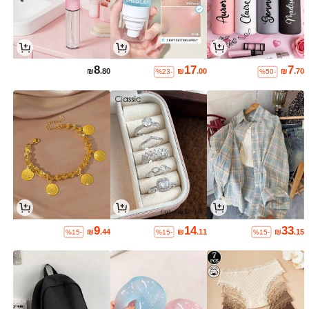
8
17
7
₪
.80
₪
.00
₪
.70
%23-
%50-
9
14
33
₪
.44
₪
.11
₪
.15
%15-
%15-
%15-