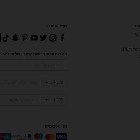
ות
מצא אותנו ב
שר
 SHEIN
הירשם עבור חדשות הסגנון של SHEIN
IL + 972
IL + 972
אנו מסכימים