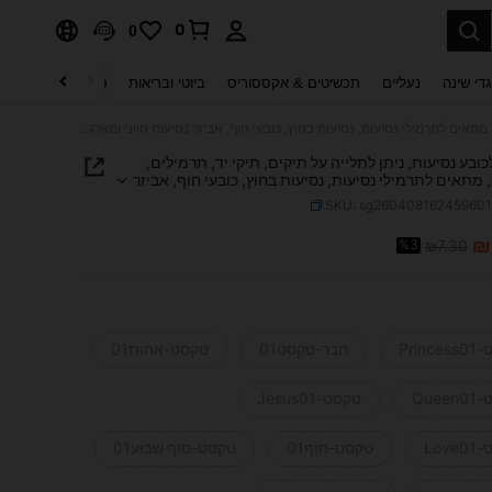
0
0
די שינה
נעליים
תכשיטים & אקססוריס
ביוטי ובריאות
טקסטיל לבית
ט
קליפס לכובע נסיעות, ניתן לתלייה על תיקים, תיקי יד, תרמילים, מזוודות, מתאים לתרמילי נסיעות, נסיעות בחוץ, כובעי חוף, אביזר נסיעות חיוני ומארגן, מתאים לחוף הים, חופשת הקיץ והחזרה לבית הספר
ובע נסיעות, ניתן לתלייה על תיקים, תיקי יד, תרמילים,
 מתאים לתרמילי נסיעות, נסיעות בחוץ, כובעי חוף, אביזר
חיוני ומארגן, מתאים לחוף הים, חופשת הקיץ והחזרה
SKU: sg26040816245960
ספר
₪
%3
₪7.30
PRICE AND AVAILABIL
Princ
חבר-טקסט01
טקסט-אחות01
Quee
טקסט-Jesus01
Lov
טקסט-חוף01
טקסט-סוף שבוע01