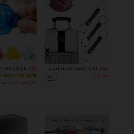
6
3/2/1 רצועות למזוודות נסיעות, ניידות ומתכווננות, מתאימות למזוודות קטנות וקלות משקל, רצועות לאריזת מזוודות, רצועות לקיבוע תיקי נסיעות, מתאימות לנסיעות, טיסות, נסיעות עסקים, חופשות, מתאימות למזוודות, תרמילים, תיקי בית ספר, אביזרי בית ספר, ציוד בית ספר
%13
%33
1# רבי מכר
₪2.28
₪3.31
1.9k+ נמכר