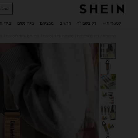
שמלות
 navigate search
קטגוריות
רק בשבילך
חדש ב
מבצעים
בגדי נשים
בגדי ח
/
/
/
/
דף הבית
תיקים ומזוודות
מזוודות וציוד נסיעות
אביזרים וציוד לנסיעות
אב