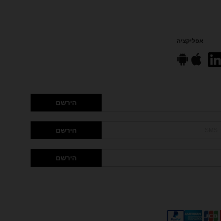
אפליקציה
הירשם
הירשם
הירשם