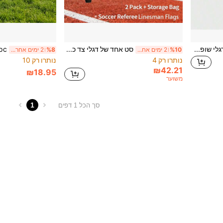
2 יחידות דגלי גבול משובצים, דגלי שופט, דגלי איתות, כלי שיפוט כדורגל
סט אחד של דגלי צד כדורגל, דגלי שופט, דגלי איתות, דגלי זינוק, דגלי שופטים, דגלי אזהרה, דגלי מרשל אתלטיקה
%10
2 ימים אחרונים
%8
2 ימים אחרונים
נותרו רק 4
נותרו רק 10
₪42.21
₪18.95
משוער
1
סך הכל 1 דפים