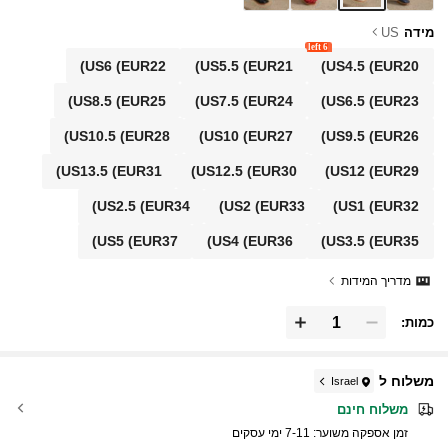
מידה
US
6 left
US6
(EUR22)
US5.5
(EUR21)
US4.5
(EUR20)
US8.5
(EUR25)
US7.5
(EUR24)
US6.5
(EUR23)
US10.5
(EUR28)
US10
(EUR27)
US9.5
(EUR26)
US13.5
(EUR31)
US12.5
(EUR30)
US12
(EUR29)
US2.5
(EUR34)
US2
(EUR33)
US1
(EUR32)
US5
(EUR37)
US4
(EUR36)
US3.5
(EUR35)
מדריך המידות
כמות:
משלוח ל
Israel
משלוח חינם
זמן אספקה ​​משוער:
7-11 ימי עסקים