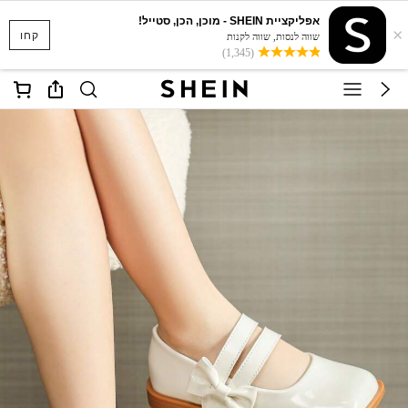
אפליקציית SHEIN - מוכן, הכן, סטייל!
×
קחו
שווה לנסות, שווה לקנות
(1,345)