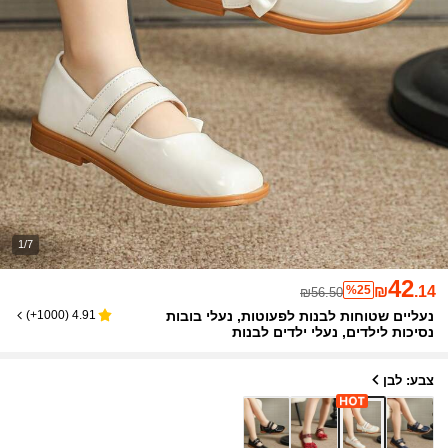
1/7
42
%25
₪
.14
₪56.50
נעליים שטוחות לבנות לפעוטות, נעלי בובות
)
1000+
(
4.91
נסיכות לילדים, נעלי ילדים לבנות
צבע: לבן