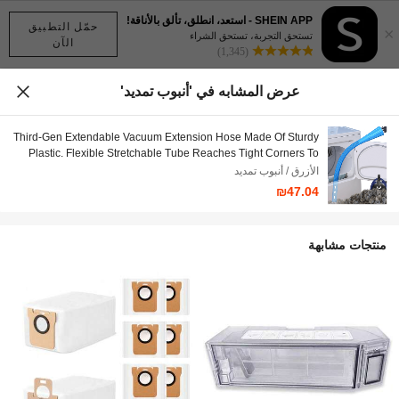
SHEIN APP - استعد، انطلق، تألق بالأناقة!
حمّل التطبيق
×
تستحق التجربة، تستحق الشراء
الآن
(1,345)
عرض المشابه في 'أنبوب تمديد'
Third-Gen Extendable Vacuum Extension Hose Made Of Sturdy
Plastic. Flexible Stretchable Tube Reaches Tight Corners To
Remove Lint & Debris, Compatible With Most Vacuums As
الأزرق / أنبوب تمديد
Household Cleaning Accessory.
₪47.04
منتجات مشابهة