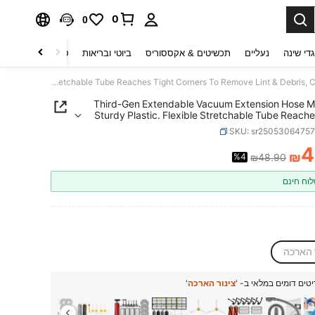
0
0
די שינה
נעליים
תכשיטים & אקססוריס
ביוטי ובריאות
טקסטיל לבית
ט
Third-Gen Extendable Vacuum Extension Hose Made Of Sturdy Plastic. Flexible Stretchable Tube Reaches Tight Corners To Remove Lint & Debris, Compatible With Most Vacuums As Household Cleaning Accessory.
Third-Gen Extendable Vacuum Extension Hose 
Sturdy Plastic. Flexible Stretchable Tube Reache
Corners To Remove Lint & Debris, Compatible Wi
SKU: sr2505306475
Vacuums As Household Cleaning Acc
4
₪
%4
₪48.90
PRICE AND AVAILABIL
וח חינם
 הארכה
טים דומים במלאי ב- '
צינור הארכה
'