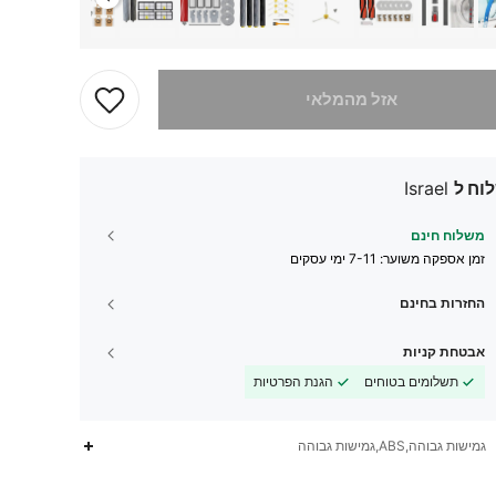
 מוצר זה אזל
אזל מהמלאי
וח ל
Israel
משלוח חינם
זמן אספקה ​​משוער:
7-11 ימי עסקים
החזרות בחינם
אבטחת קניות
תשלומים בטוחים
הגנת הפרטיות
גמישות גבוהה,ABS,גמישות גבוהה