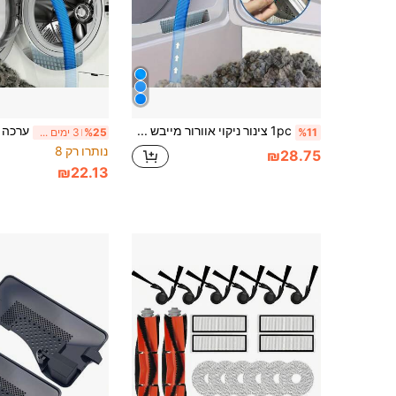
1pc צינור ניקוי אוורור מייבש כביסה, מחבר אוניברסלי גמיש לצינור שאיבת סיבים, כלי ניקוי אוורור מייבש כביסה, צינור שואב אבק, מתאים לרוב שואבי האבק
%11
%25
3 ימים אחרונים
נותרו רק 8
₪28.75
₪22.13