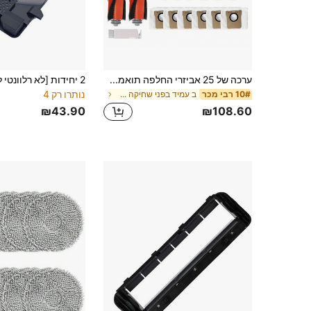
ערכה של 25 אביזרי החלפה תואמת לשיאומי רובוט שואב 5, 5 Pro, חלקי חילוף, כולל 2 מברשות ראשיות, 6 מברשות צד, 4 מסננים, 6 פדי שטיפה, 6 שקיקי אבק וכלי ניקוי 1
נותרו רק 4
ב עמיד בפני שחיקה אביזרי כלים
10# רבי מכר
₪43.90
₪108.60