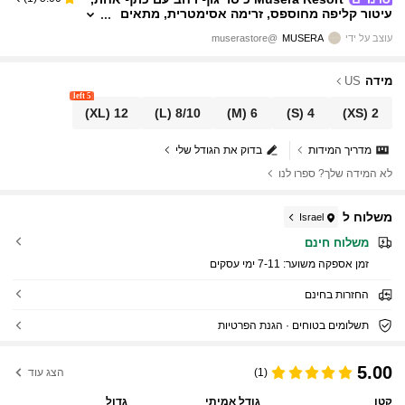
עיטור קליפה מחוספס, זרימה אסימטרית, מתאים
לחופשת קיץ, נסיעות, חוף, איביזה, חמוד, חג, אלגנ
עוצב על ידי
MUSERA
@muserastore
טי, Cherry Moon
מידה
US
5 left
(XL)
12
(L)
8/10
(M)
6
(S)
4
(XS)
2
מדריך המידות
בדוק את הגודל שלי
לא המידה שלך? ספרו לנו
משלוח ל
Israel
משלוח חינם
זמן אספקה ​​משוער:
7-11 ימי עסקים
החזרות בחינם
תשלומים בטוחים · הגנת הפרטיות
5.00
(1)
הצג עוד
קטן
גודל אמיתי
גדול