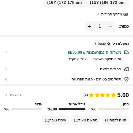
16Y
(172-178 cm)
15Y
(166-172 cm)
מדריך המידות
כמות:
משלוח ל
Israel
משלוח חינם(הזמנות ≥ ₪35.00)
זמן אספקה ​​משוער:
7-11 ימי עסקים
החזרות בחינם
תשלומים בטוחים · הגנת הפרטיות
5.00
(4)
הצג עוד
קטן
גודל אמיתי
גדול
%0
%100
%0
שווה לקנות
(1)
מתאים מאוד
(1)
איכות טובה
(1)