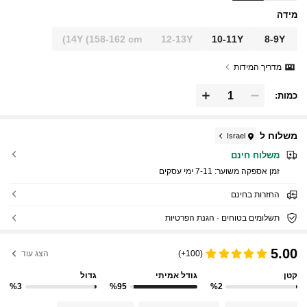
מידה
14Y
(158-162 cm)
12-13Y
10-11Y
8-9Y
מדריך המידות
כמות:
משלוח ל
Israel
משלוח חינם
זמן אספקה ​​משוער:
7-11 ימי עסקים
החזרות בחינם
תשלומים בטוחים · הגנת הפרטיות
5.00
(100+)
הצג עוד
קטן
גודל אמיתי
גדול
%3
%95
%2