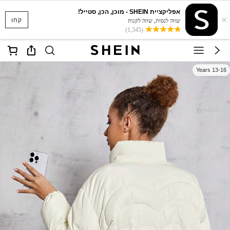
אפליקציית SHEIN - מוכן, הכן, סטייל!
×
קחו
שווה לנסות, שווה לקנות
(1,345)
13-16 Years