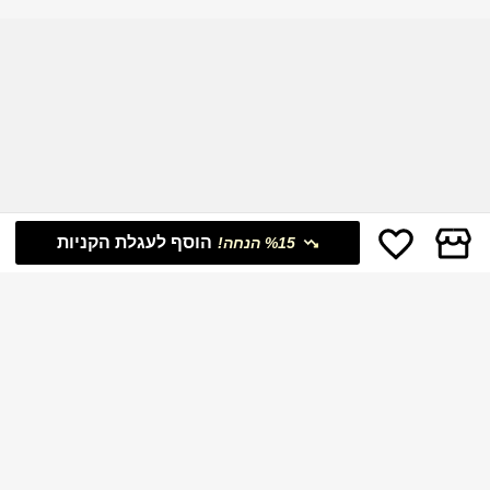
סטי טרופי
הוסף לעגלת הקניות
%15 הנחה!