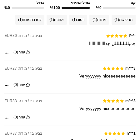
קטן
גודל אמיתי
גדול
%0
%100
%0
תחפושת
(1)
מתנה
(1)
רטוב
(1)
אהבה
(1)
כמו בתמונה
(1)
צבע: בז' / מידה: EUR36
l***t
جميلللللللللل
جدااااااااااااا
עוזר
(0)
צבע: בז' / מידה: EUR27
m***3
Veryyyyyyy
niceeeeeeeeeee
עוזר
(0)
צבע: בז' / מידה: EUR33
m***3
Veryyyyyyy
niceeeeeeeeeee
עוזר
(0)
צבע: בז' / מידה: EUR37
n***1