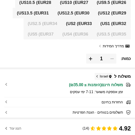
US10.5
(EUR28)
US10
(EUR27)
US9.5
(EUR26)
US13.5
(EUR31)
US12.5
(EUR30)
US12
(EUR29)
US2.5
(EUR34)
US2
(EUR33)
US1
(EUR32)
US5
(EUR37)
US4
(EUR36)
US3.5
(EUR35)
מדריך המידות
כמות:
משלוח ל
Israel
משלוח חינם(הזמנות ≥ ₪35.00)
זמן אספקה ​​משוער:
7-11 ימי עסקים
החזרות בחינם
תשלומים בטוחים · הגנת הפרטיות
4.92
(14)
הצג עוד