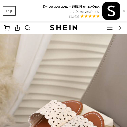
אפליקציית SHEIN - מוכן, הכן, סטייל!
×
קחו
שווה לנסות, שווה לקנות
(1,345)