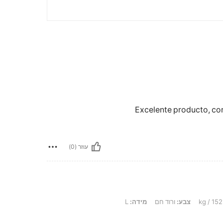
Excelente producto, cor
עוזר (0)
צבע:
ורוד חם
מידה:
L