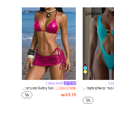
8
Sultry Sol
Co
Costavie בגד ים שלם סקסי לחופשה בצבע אחיד עם רצועה עבה וחזית חלולה, קישוט ייחודי אופנתי
Sultry Sol סט ביקיני 3 חלקים לנשים - ביקיני מבריק אחיד עם קשירה וחצאית תואמת, בגד ים סקסי גזרה צמודה לקיץ
%15
3 ימים אחרונים
₪33.15