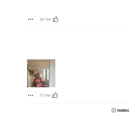
עוזר (0)
עוזר (1)
וספות