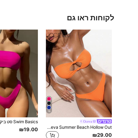
לקוחות ראו גם
18
Oceva
Oceva Summer Beach Hollow Out סטרפלס ביקיני סט חליפת שחייה
₪19.00
₪29.00