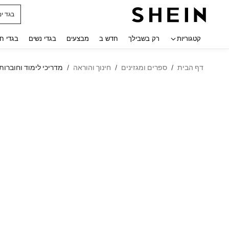
חולצו
 navigate search
קטגוריות
רק בשבילך
חדש ב
מבצעים
בגדי נשים
בגדי ח
דף הבית
ספרים ומגזינים
חינוך והוראה
מדריכי לימוד וחוברות
/
/
/