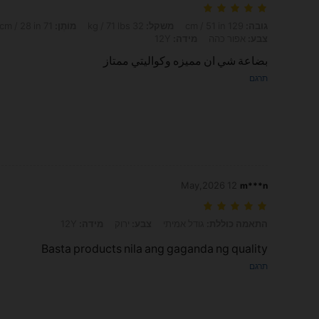
גובה: 129 cm / 51 in, משקל: 32 kg / 71 lbs, מוֹתֶן: 71 cm / 28 in, מָתנַיִם: 89 cm / 35 in, חָזֶה: 81 cm / 32 in, צבע: אפור כהה, מידה: 12Y
גובה:
129 cm / 51 in
משקל:
32 kg / 71 lbs
מוֹתֶן:
71 cm / 28 in
צבע:
אפור כהה
מידה:
12Y
بضاعة شي ان مميزه وكواليتي ممتاز
תרגם
12 May,2026
m***n
התאמה כוללת: גודל אמיתי, צבע: ירוק, מידה: 12Y
התאמה כוללת:
גודל אמיתי
צבע:
ירוק
מידה:
12Y
Basta products nila ang gaganda ng quality
תרגם