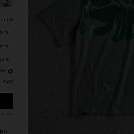
מידה
8 cm)
0 cm)
2 cm)
מדרי
כמות:
הרווח עד
משל