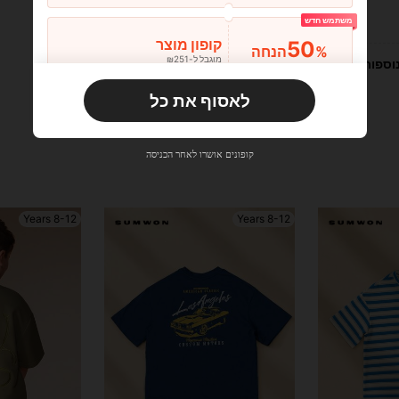
עוזר (0)
משתמש חדש
50
קופון מוצר
%הנחה
מוגבל ל-₪251
וספות
הזמנות ₪356+
מוגבל בזמן
לאסוף את כל
משתמש חדש
33
קופון מוצר
%הנחה
מוגבל ל-₪270
קופונים אושרו לאחר הכניסה
הזמנות ₪486+
מוגבל בזמן
משתמש חדש
8-12 Years
8-12 Years
31
קופון מוצר
%הנחה
מוגבל ל-₪539
הזמנות ₪745+
מוגבל בזמן