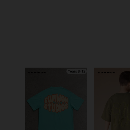
8-12 Years