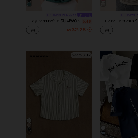
SUMWON Kids
SUMWON
SUMWON חולצת טי עם צווארון עגול, פסים ושרוולים קצרים, גזרה נינוחה גדולה, גזרה נוחה, נוחות יומיומית
SUMWON חולצת טי ירוקה עם צווארון עגול ושרוולים קצרים של Tween Boys עם הדפס אותיות וכיתוב לבן, גזרה רגילה, לבוש לבית הספר ולסוף השבוע
%45
₪32.28
8-12 Years
4