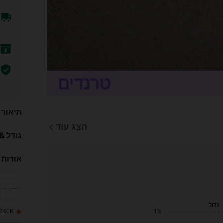
תיאור
הצג עוד
גודל &
אודות 
גדול
1%
240K נמכרו לאחרונה