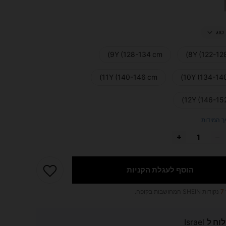
סוג
9Y (128-134 cm)
8Y (122-12
11Y (140-146 cm)
10Y (134-14
12Y (146-15
ך המידות
הוסף לעגלת הקניות
7
נקודות SHEIN המחושבות בקופה.
וח ל
Israel