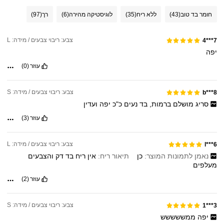
חומר בד טוב
(43)
ללא ריח
(35)
לוגיסטיקה מהירה
(6)
רך
(97)
צבע: ריבוי צבעים / מידה: L
7***4
יפה
עוזר
(0)
צבע: ריבוי צבעים / מידה: S
b***8
סריג
מושלם
ברמות,
בד
נעים
כ"כ
יפה
ועדין
עוזר
(3)
צבע: ריבוי צבעים / מידה: L
l***6
נאמן לתמונות המוצר:
כן
תיאור ריח:
אין
ריח
בד
דק
והצבעים
מעלפים
עוזר
(2)
צבע: ריבוי צבעים / מידה: S
3***1
יפה
ממששששש