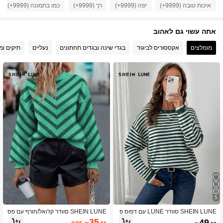
1.8M עוקבים
4.86
איכות טובה (9999+)
יפה (9999+)
רך (9999+)
כמו בתמונה (9999+)
אתה עשוי גם לאהוב
1.8M עוקבים
4.86
מומלצים
אקססוריס לביגוד
בגדי שינה ובגדים תחתונים
נעליים
תיקים ומז
1.8M עוקבים
4.86
1.8M עוקבים
4.86
1.8M עוקבים
4.86
1.8M עוקבים
4.86
1.8M עוקבים
4.86
5
SHEIN LUNE סוודר LUNE עם דפוס פ
SHEIN LUNE סוודר קז'ואל/חורף עם פס
סים, עיטור צבעים חסומים וכתפיים נשמ
ים, צווארון עגול, כתף נפתחת ושרוולים א
1.8M עוקבים
4.86
35
49