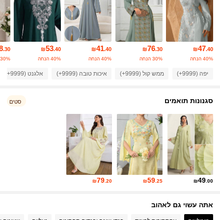
594K עוקבים
4.91
594K עוקבים
4.91
8
53
41
76
47
.30
₪
.40
₪
.40
₪
.30
₪
.40
40% הנחה
30% הנחה
40% הנחה
40% הנחה
30% הנחה
יפה (9999+)
ממש קול (9999+)
איכות טובה (9999+)
אלגנט (9999+)
594K עוקבים
4.91
סגנונות תואמים
סטים
594K עוקבים
4.91
594K עוקבים
4.91
594K עוקבים
4.91
79
59
49
₪
.20
₪
.25
₪
.00
594K עוקבים
4.91
אתה עשוי גם לאהוב