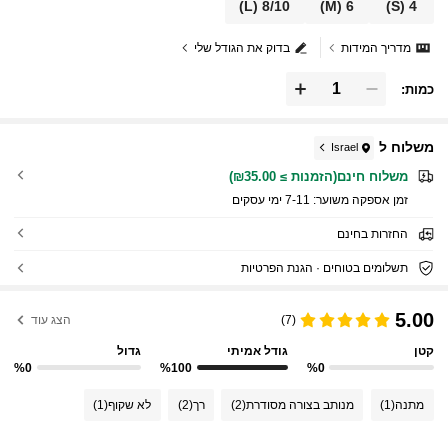
(L)
8/10
(M)
6
(S)
4
מדריך המידות
בדוק את הגודל שלי
כמות:
משלוח ל
Israel
משלוח חינם(הזמנות ≥ ₪35.00)
זמן אספקה ​​משוער:
7-11 ימי עסקים
החזרות בחינם
תשלומים בטוחים · הגנת הפרטיות
5.00
(7)
הצג עוד
קטן
גודל אמיתי
גדול
%0
%100
%0
מתנה
(1)
מנותב בצורה מסודרת
(2)
רך
(2)
לא שקוף
(1)