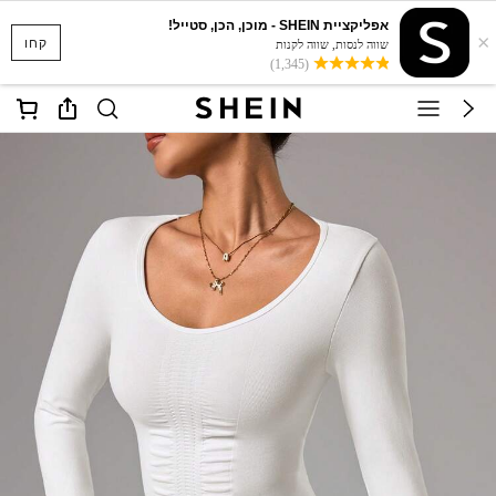
אפליקציית SHEIN - מוכן, הכן, סטייל!
×
קחו
שווה לנסות, שווה לקנות
(1,345)