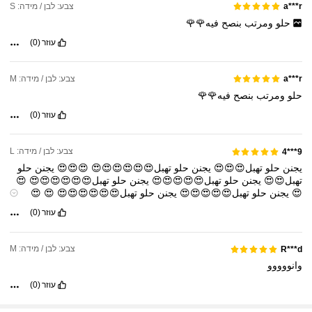
צבע: לבן / מידה: S
a***r
حلو
ومرتب
بنصح
فيه🌹🌹
עוזר
(0)
צבע: לבן / מידה: M
a***r
حلو
ومرتب
بنصح
فيه🌹🌹
עוזר
(0)
צבע: לבן / מידה: L
9***4
يجنن
حلو
تهبل😍😍😍
يجنن
حلو
تهبل😍😍😍😍😍😍
😍😍😍
يجنن
حلو
تهبل😍😍
يجنن
حلو
تهبل😍😍😍😍😍
يجنن
حلو
تهبل😍😍😍😍😍😍
😍
😍
يجنن
حلو
تهبل😍😍😍😍😍
يجنن
حلو
تهبل😍😍😍😍😍😍
😍
😍
يجنن
حلو
تهبل😍😍😍😍😍😍
😍😍
עוזר
(0)
צבע: לבן / מידה: M
R***d
وانووووو
עוזר
(0)