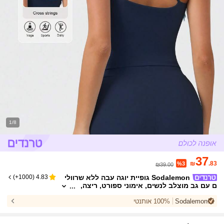
1/8
37
₪
.83
%3
₪39.00
Sodalemon גופיית יוגה עבה ללא שרוולי
)
1000+
(
4.83
ם עם גב מוצלב לנשים, אימוני ספורט, ריצה,
תמיכה גבוהה, חוץ
Sodalemon
100% אותנטי