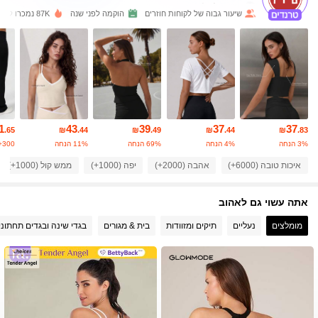
שיעור גבוה של לקוחות חוזרים
הוקמה לפני שנה
87K נמכרו לאחרונה
120K עוקבים
4.87
120K עוקבים
4.87
120K עוקבים
4.87
1
43
39
37
37
.65
₪
.44
₪
.49
₪
.44
₪
.83
3% הנחה
4% הנחה
69% הנחה
11% הנחה
300+ נמכר
120K עוקבים
4.87
איכות טובה (6000+)
אהבה (2000+)
יפה (1000+)
ממש קול (1000+)
אתה עשוי גם לאהוב
120K עוקבים
4.87
מומלצים
נעליים
תיקים ומזוודות
בית & מגורים
בגדי שינה ובגדים תחתוני
120K עוקבים
4.87
120K עוקבים
4.87