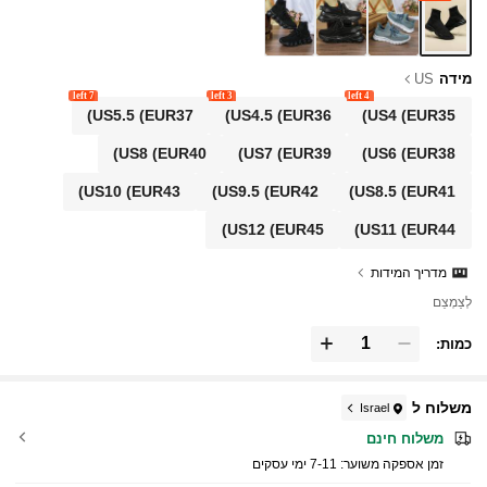
מידה
US
7 left
3 left
4 left
US5.5
(EUR37)
US4.5
(EUR36)
US4
(EUR35)
US8
(EUR40)
US7
(EUR39)
US6
(EUR38)
US10
(EUR43)
US9.5
(EUR42)
US8.5
(EUR41)
US12
(EUR45)
US11
(EUR44)
מדריך המידות
לְצַמְצֵם
כמות:
משלוח ל
Israel
משלוח חינם
זמן אספקה ​​משוער:
7-11 ימי עסקים