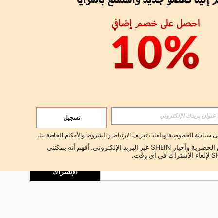
APP
الإشتراك
تسجيل
لى
سياسة الخصوصية وملفات تعريف الارتباط
و
الشروط والأحكام
الخاصة بنا.
اشتراك
أود تلقي العروض الحصرية وأخبار SHEIN عبر البريد الإلكتروني. أفهم أنه يمكنني 
الإشتراك