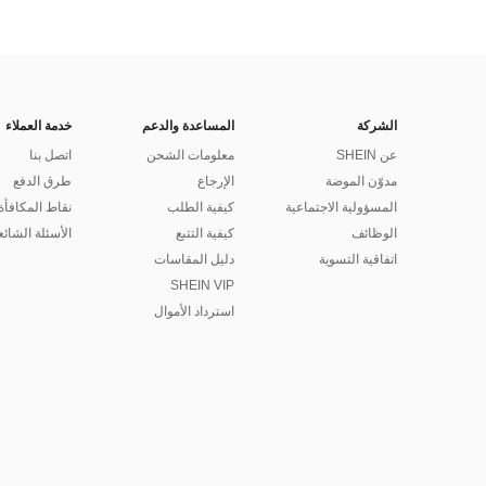
الشركة
المساعدة والدعم
خدمة العملاء
عن SHEIN
معلومات الشحن
اتصل بنا
مدوّن الموضة
الإرجاع
طرق الدفع
المسؤولية الاجتماعية
كيفية الطلب
نقاط المكافأة
الوظائف
كيفية التتبع
الأسئلة الشائع
اتفاقية التسوية
دليل المقاسات
SHEIN VIP
استرداد الأموال