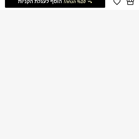
הוסף לעגלת הקניות
%10 הנחה!