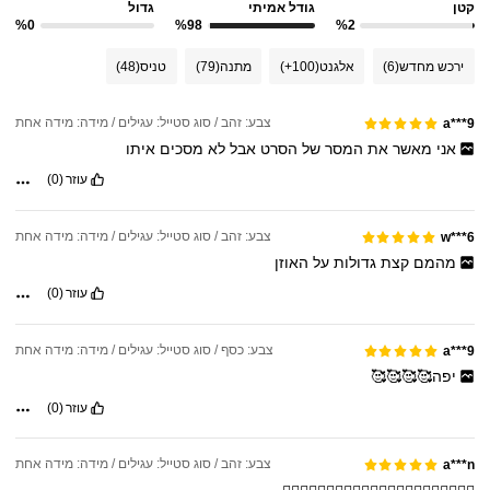
קטן
גודל אמיתי
גדול
%0
%98
%2
ירכש מחדש
(6)
אלגנט
(100+)
מתנה
(79)
טניס
(48)
צבע: זהב / סוג סטייל: עגילים / מידה: מידה אחת
a***9
אני
מאשר
את
המסר
של
הסרט
אבל
לא
מסכים
איתו
עוזר
(0)
צבע: זהב / סוג סטייל: עגילים / מידה: מידה אחת
w***6
מהמם
קצת
גדולות
על
האוזן
עוזר
(0)
צבע: כסף / סוג סטייל: עגילים / מידה: מידה אחת
a***9
יפה🥰🥰🥰🥰
עוזר
(0)
צבע: זהב / סוג סטייל: עגילים / מידה: מידה אחת
a***n