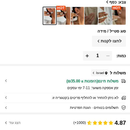
צבע: כסף
סוג סטייל / מידה
לחצו לקנות
כמות:
משלוח ל
Israel
משלוח חינם(הזמנות ≥ ₪35.00)
זמן אספקה ​​משוער:
7-11 ימי עסקים
לא ניתן להחזיר או להחליף פריטים בקטגוריה זו.
תשלומים בטוחים · הגנת הפרטיות
4.87
(1000+)
הצג עוד