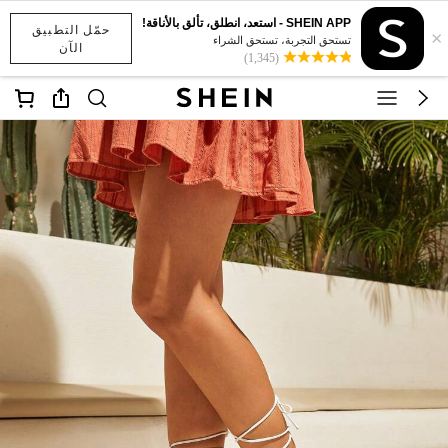
SHEIN APP - استعد، انطلق، تألق بالأناقة!
حمّل التطبيق
×
تستحق التجربة، تستحق الشراء
الآن
(1,345)