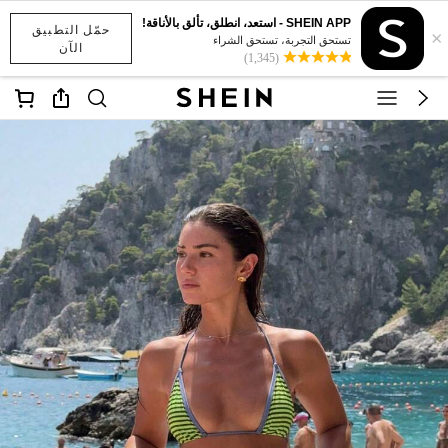
SHEIN APP - استعد، انطلق، تألق بالأناقة!
حمّل التطبيق
×
تستحق التجربة، تستحق الشراء
الآن
(1,345)