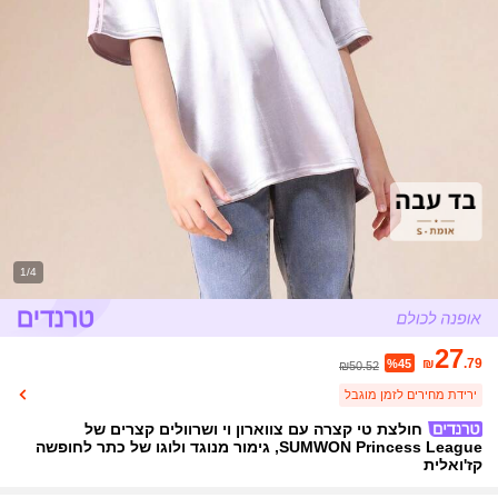
1/4
27
₪
.79
%45
₪50.52
ירידת מחירים לזמן מוגבל
חולצת טי קצרה עם צווארון וי ושרוולים קצרים של
SUMWON Princess League, גימור מנוגד ולוגו של כתר לחופשה
קז'ואלית