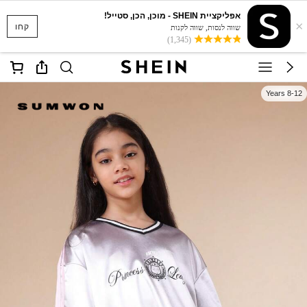
אפליקציית SHEIN - מוכן, הכן, סטייל!
×
קחו
שווה לנסות, שווה לקנות
(1,345)
8-12 Years