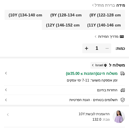
מידה
ברירת מחדל
10Y
(134-140 cm)
9Y
(128-134 cm)
8Y
(122-128 cm)
12Y
(146-152 cm)
11Y
(140-146 cm)
מדריך המידות
כמות:
משלוח ל
Israel
משלוח חינם(הזמנות ≥ ₪35.00)
זמן אספקה ​​משוער:
7-11 ימי עסקים
החזרות בחינם
תשלומים בטוחים · הגנת הפרטיות
הדוגמנית לובשת:
10Y
גובה:
132.0