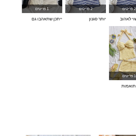
20K
2.4K
4.84
2 פריטים
2 פריטים
1 פריטים
י לאהוב
יותר סגנון
ייתכן שתאהבו גם
20K
2.4K
4.84
20K
2.4K
4.84
1 פריטים
תואמות