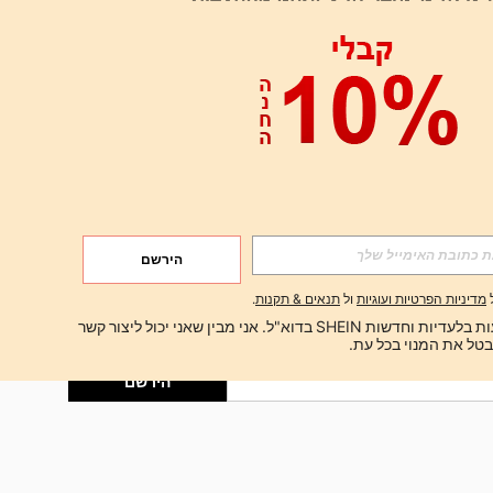
אפליקציה
הירשם
הירשם
מדיניות הפרטיות ועוגיות
ול
תנאים & תקנות
.
הירשם
ברצוני לקבל הצעות בלעדיות וחדשות SHEIN בדוא"ל. אני מבין שאני יכול ליצור קשר 
הירשם