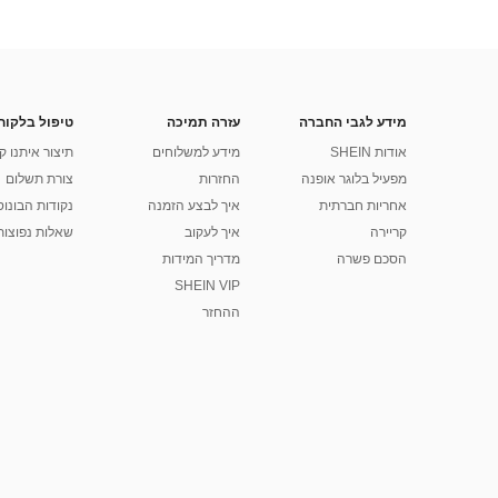
מידע לגבי החברה
עזרה תמיכה
טיפול בלקוח
אודות SHEIN
מידע למשלוחים
תיצור איתנו ק
מפעיל בלוגר אופנה
החזרות
צורת תשלום
אחריות חברתית
איך לבצע הזמנה
נקודות הבונוס של
קריירה
איך לעקוב
שאלות נפוצות
הסכם פשרה
מדריך המידות
SHEIN VIP
ההחזר