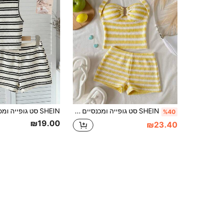
SHEIN סט גופייה ומכנסיים קצרים בגזרה קז'ואלית עם פסים לבנות, נוח ומינימליסטי
%40
₪19.00
₪23.40