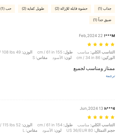
جذاب (1)
حشوة قابلة للإزالة (2)
طويل كفاية (2)
حب (1)
ضيق جداً (1)
22 Feb,2024
M***!
التناسب الكلي: مناسب, طول: 155 cm / 61 in, الوزن: 49 kg / 108 lbs, حجم التمثال: US 40/EUR 90, خصر : 80 cm / 31 in, الوركين: 86 cm / 34 in, لون: الأسود, مقاس: S
التناسب الكلي:
مناسب
طول:
155 cm / 61 in
الوزن:
49 kg / 108 lbs
الوركين:
86 cm / 34 in
لون:
الأسود
مقاس:
S
ممتاز ومناسب لجميع
ترجمة
13 Jun,2024
h***4
التناسب الكلي: مناسب, طول: 154 cm / 61 in, الوزن: 52 kg / 115 lbs, خصر : 77 cm / 30 in, الوركين: 88 cm / 35 in, حجم التمثال: US 36/EUR 80, لون: الأسود, مقاس: L
التناسب الكلي:
مناسب
طول:
154 cm / 61 in
الوزن:
52 kg / 115 lbs
حجم التمثال:
US 36/EUR 80
لون:
الأسود
مقاس:
L