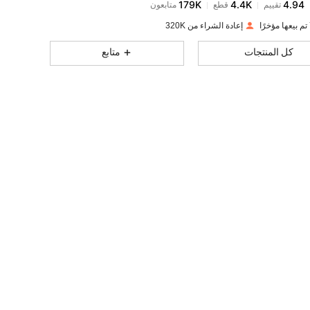
s***g
تم دفع
منذ 1 يوم
إعادة الشراء من 320K
179K
4.4K
4.94
كل المنتجات
متابع
179K
4.4K
4.94
179K
4.4K
4.94
179K
4.4K
4.94
179K
4.4K
4.94
179K
4.4K
4.94
179K
4.4K
4.94