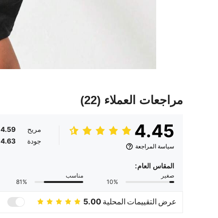
مراجعات العملاء
(22)
4.45
مريح
4.59
جودة
4.63
سياسة المراجعة
المقاس العام:
صغير
مناسب
81%
10%
عرض التقييمات المحلية
5.00