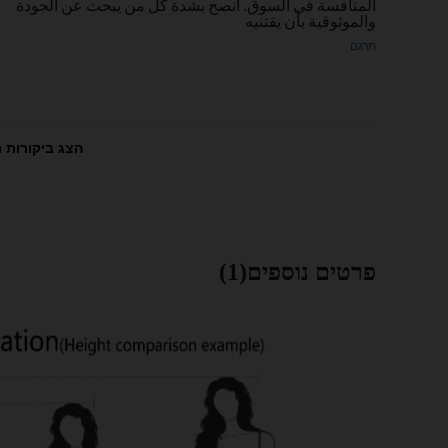
المنافسة في السوق. أنصح بشدة كل من يبحث عن الجودة
والموثوقية بأن يقتنيه
תרגם
הצג ביקורות נ
פרטים נוספים(1)