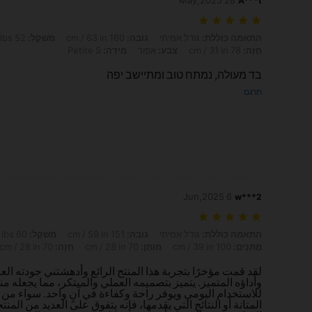
28 May,2025
A***t
התאמה כוללת: גודל אמיתי, גובה: 160 cm / 63 in, מִשׁקָל: 52 kg / 115 lbs, מָתנַיִם: 97 cm / 38 in, מוֹתֶן: 61 cm / 24 in, חָזֶה: 78 cm / 31 in, צבע: אפור, מידה: Petite S
התאמה כוללת:
גודל אמיתי
גובה:
160 cm / 63 in
מִשׁקָל:
52 kg / 115 lbs
חָזֶה:
78 cm / 31 in
צבע:
אפור
מידה:
Petite S
בד מעולה, נמתח טוב ומתיישב יפה
תרגם
6 Jun,2025
w***2
התאמה כוללת: גודל אמיתי, גובה: 151 cm / 59 in, מִשׁקָל: 60 kg / 132 lbs, Formato do corpo: מלבן, מָתנַיִם: 100 cm / 39 in, מוֹתֶן: 70 cm / 28 in, חָזֶה: 70 cm / 28 in, צבע: לבן, מידה: Petite S
התאמה כוללת:
גודל אמיתי
גובה:
151 cm / 59 in
מִשׁקָל:
60 kg / 132 lbs
מָתנַיִם:
100 cm / 39 in
מוֹתֶן:
70 cm / 28 in
חָזֶה:
70 cm / 28 in
لقد قمت مؤخرًا بتجربة هذا المنتج الرائع وأدهشتني جودته العا
وأداؤه المتميز. يتميز بتصميمه العملي والمبتكر، مما يجعله منا
للاستخدام اليومي ويوفر راحة وكفاءة في آنٍ واحد. سواء من
المتانة أو النتائج التي يقدمها، فإنه يتفوق على العديد من المن