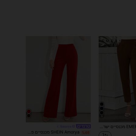
9
EMERY ROSE מכנסיים ישרים עם כיס גבוה
Amorya
SHEIN Amorya מכנסיים פשוטים ארוגים בצבע אחיד לנשים
%46