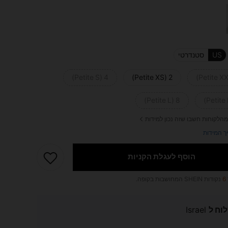
US
סטנדרטי
4 (Petite S)
2 (Petite XS)
8 (Petite L)
מהלקוחות חשבו שזה נכון למידות
ך המידות
הוסף לעגלת הקניות
6
נקודות SHEIN המחושבות בקופה.
וח ל
Israel