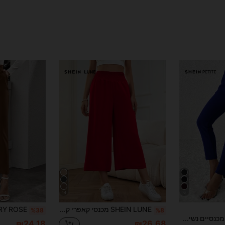
14
6
SHEIN LUNE מכנסי קאפרי קז'ואל עם מותן אלסטי רופף לנשים
%38
%8
SHEIN PETITE מכנסיים נשים בצבע אחיד עם גזרה מחודדת לאביב, לנשים קטות
₪24.18
₪26.68