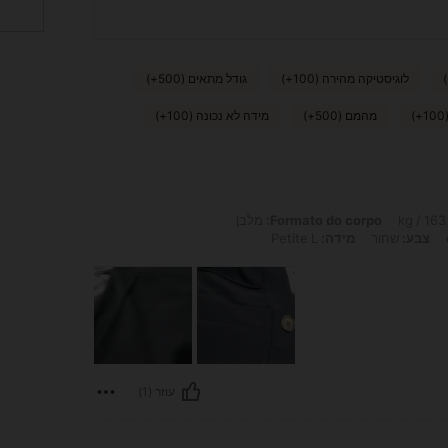
לוגיסטיקה מהירה (100+)
גודל מתאים (500+)
מהמם (500+)
מידה לא נכונה (100+)
Formato do corpo:
מלבן
צבע:
שחור
מידה:
Petite L
עוזר (1)