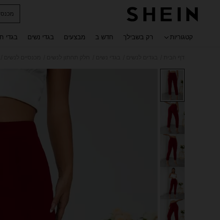
מכנסי
 navigate search
קטגוריות
רק בשבילך
חדש ב
מבצעים
בגדי נשים
בגדי ח
/
/
/
/
/
דף הבית
בגדים לנשים
בגדי נשים
חלק תחתון לנשים
מכנסיים לנשים