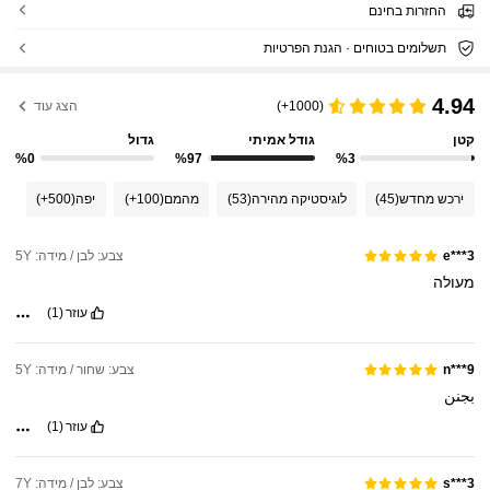
החזרות בחינם
תשלומים בטוחים · הגנת הפרטיות
4.94
(1000+)
הצג עוד
קטן
גודל אמיתי
גדול
%0
%97
%3
ירכש מחדש
(45)
לוגיסטיקה מהירה
(53)
מהמם
(100+)
יפה
(500+)
צבע: לבן / מידה: 5Y
e***3
מעולה
עוזר
(1)
צבע: שחור / מידה: 5Y
n***9
بجنن
עוזר
(1)
צבע: לבן / מידה: 7Y
s***3