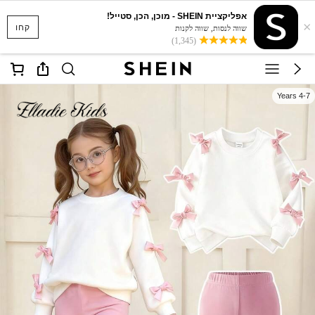
אפליקציית SHEIN - מוכן, הכן, סטייל!
×
קחו
שווה לנסות, שווה לקנות
(1,345)
4-7 Years