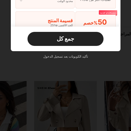
محدود الوقت
مستخدم جديد
مفيد (0)
50
قسيمة المنتج
‎%
الحد الأقصى ₪251
طلبات أكثر من ₪356
محدود الوقت
لمراجعات
جمع كل
مستخدم جديد
33
قسيمة المنتج
‎%
الحد الأقصى ₪270
تأكيد الكوبونات بعد تسجيل الدخول
طلبات أكثر من ₪486
محدود الوقت
مستخدم جديد
31
قسيمة المنتج
‎%
الحد الأقصى ₪539
طلبات أكثر من ₪745
محدود الوقت