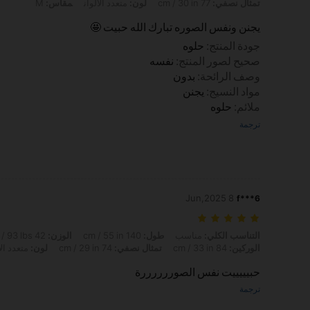
تمثال نصفي:
77 cm / 30 in
لون:
متعدد الألوان
مقاس:
M
يجنن ونفس الصوره تبارك الله حبيت 🤩
جودة المنتج
:
حلوه
صحيح لصور المنتج
:
نفسه
وصف الرائحة
:
بدون
مواد النسيج
:
يجنن
ملائم
:
حلوه
ترجمة
8 Jun,2025
f***6
التناسب الكلي: مناسب, طول: 140 cm / 55 in, الوزن: 42 kg / 93 lbs, الخصر: 60 cm / 24 in, شكل الجسم: مثلث, الوركين: 84 cm / 33 in, تمثال نصفي: 74 cm / 29 in, لون: متعدد الألوان, مقاس: S
التناسب الكلي:
مناسب
طول:
140 cm / 55 in
الوزن:
42 kg / 93 lbs
الوركين:
84 cm / 33 in
تمثال نصفي:
74 cm / 29 in
لون:
متعدد الأ
حبيييييت نفس الصوررررررة
ترجمة