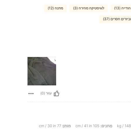
דייה (13)
לוגיסטיקה מהירה (3)
מתנה (12)
יזרים חסרים (37)
עוזר (0)
מָתנַיִם:
105 cm / 41 in
מוֹתֶן:
77 cm / 30 in