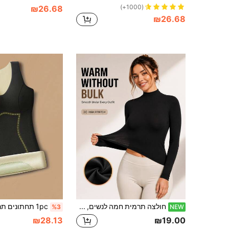
(1000+)
₪26.68
₪26.68
חולצה תרמית חמה לנשים, שכבה בסיסית דקה מאוד עם צווארון גבוה ושרוול ארוך, גמישות גבוהה וגזרה צמודה, הלבשה פנימית לחורף
%3
NEW
₪28.13
₪19.00