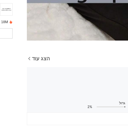
18M נמכרו לאחרונה
הצג עוד
גדול
2%