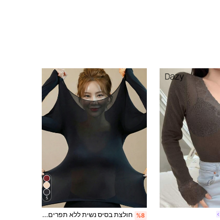
5
חולצת בסיס נשית ללא תפרים דקה מאוד חמה עם שרוולים ארוכים וצווארון עגול, חולצת שכבה קלה, סתיו/חורף
%8