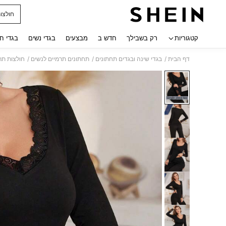
חולצות
 navigate search
קטגוריות
רק בשבילך
חדש ב
מבצעים
בגדי נשים
בגדי ח
/
/
/
דף הבית
בגדי שינה ובגדים תחתונים
תחתונים תרמיים לנשים
חולצות תר