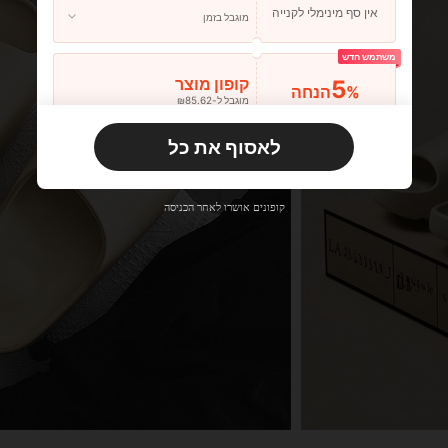
אין סף מינימלי לקנייה
מוגבל בזמן
משתמש חדש
5
קופון מוצר
%הנחה
מוגבל ל-₪85.62
הזמנות ₪133.19+
מוגבל בזמן
לאסוף את כל
משתמש חדש
10
קופון מוצר
%הנחה
מוגבל ל-₪85.62
קופונים אושרו לאחר הכניסה
הזמנות ₪285.4+
מוגבל בזמן
משתמש חדש
15
קופון מוצר
%הנחה
מוגבל ל-₪85.62
הזמנות ₪380.53+
מוגבל בזמן