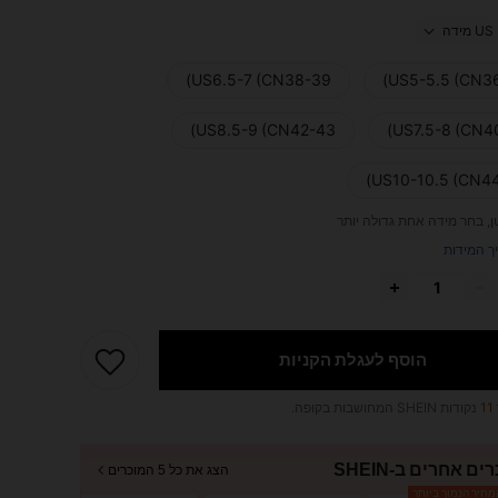
US מידה
US6.5-7 (CN38-39)
US5-5.5 (CN36
US8.5-9 (CN42-43)
US7.5-8 (CN40
US10-10.5 (CN44
ן, בחר מידה אחת גדולה יותר
ך המידות
הוסף לעגלת הקניות
11
נקודות SHEIN המחושבות בקופה.
ים אחרים ב-SHEIN
הצג את כל 5 המוכרים
חיר הנמוך ביותר