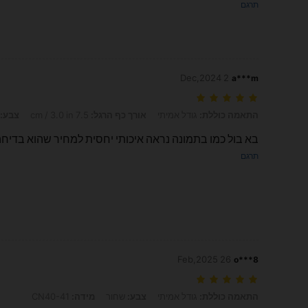
תרגם
2 Dec,2024
a***m
התאמה כוללת: גודל אמיתי, אורך כף הרגל: 7.5 cm / 3.0 in, צבע: שחור, מידה: CN42-43
התאמה כוללת:
גודל אמיתי
אורך כף הרגל:
7.5 cm / 3.0 in
צבע:
בא בול כמו בתמונה נראה איכותי יחסית למחיר שהוא בדיח
תרגם
26 Feb,2025
o***8
התאמה כוללת: גודל אמיתי, צבע: שחור, מידה: CN40-41
התאמה כוללת:
גודל אמיתי
צבע:
שחור
מידה:
CN40-41