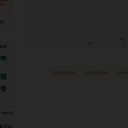
91
גדול
3%
משל
ש (3)
גודל מתאים (3)
כמו בתמונה (21)
תיאור
גודל &