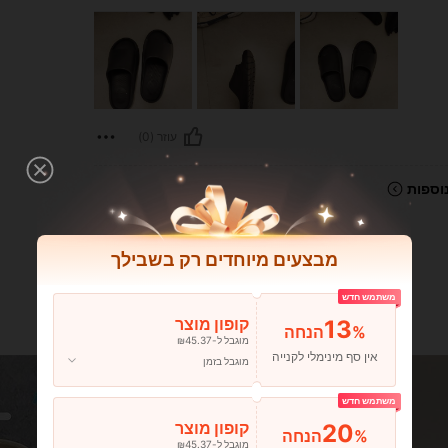
עוזר (0)
וספות
מבצעים מיוחדים רק בשבילך
משתמש חדש
13
קופון מוצר
%הנחה
מוגבל ל-₪45.37
אין סף מינימלי לקנייה
מוגבל בזמן
משתמש חדש
20
קופון מוצר
%הנחה
מוגבל ל-₪45.37