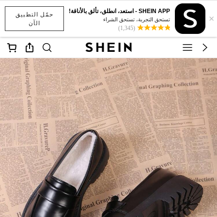
SHEIN APP - استعد، انطلق، تألق بالأناقة!
حمّل التطبيق
×
تستحق التجربة، تستحق الشراء
الآن
(1,345)